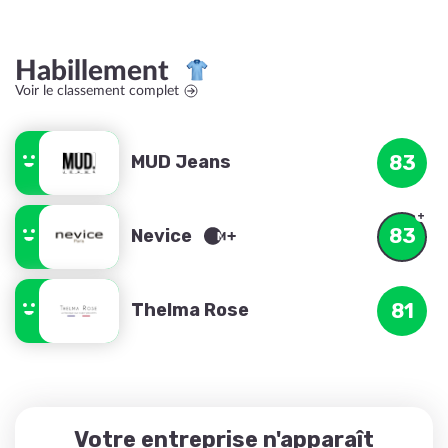
Habillement
Voir le classement complet
MUD Jeans
83
83
Nevice
Thelma Rose
81
Votre entreprise n'apparaît