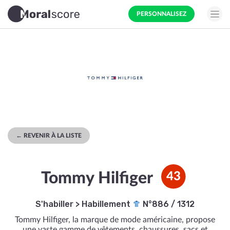
PERSONNALISEZ
← REVENIR À LA LISTE
Tommy Hilfiger
43
S'habiller
>
Habillement
N°886 / 1312
Tommy Hilfiger, la marque de mode américaine, propose
une vaste gamme de vêtements, chaussures, sacs et