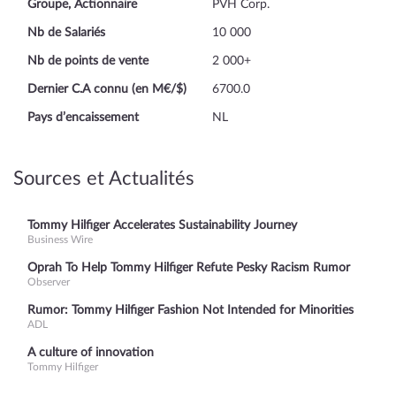
Groupe, Actionnaire
PVH Corp.
Nb de Salariés
10 000
Nb de points de vente
2 000+
Dernier C.A connu (en M€/$)
6700.0
Pays d’encaissement
NL
Sources et Actualités
Tommy Hilfiger Accelerates Sustainability Journey
Business Wire
Oprah To Help Tommy Hilfiger Refute Pesky Racism Rumor
Observer
Rumor: Tommy Hilfiger Fashion Not Intended for Minorities
ADL
A culture of innovation
Tommy Hilfiger