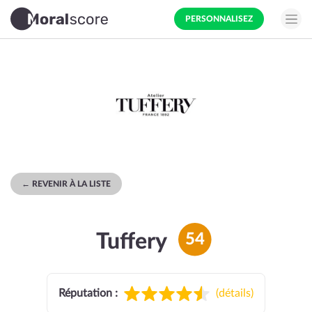
PERSONNALISEZ
← REVENIR À LA LISTE
Tuffery
54
Réputation :
(
détails
)