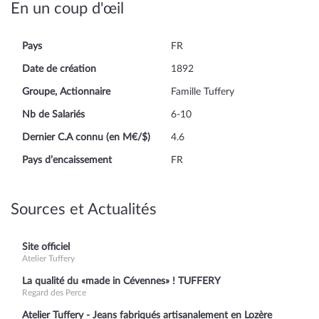
En un coup d'œil
Pays
FR
Date de création
1892
Groupe, Actionnaire
Famille Tuffery
Nb de Salariés
6-10
Dernier C.A connu (en M€/$)
4.6
Pays d’encaissement
FR
Sources et Actualités
Site officiel
Atelier Tuffery
La qualité du «made in Cévennes» ! TUFFERY
Regard des Perce
Atelier Tuffery - Jeans fabriqués artisanalement en Lozère