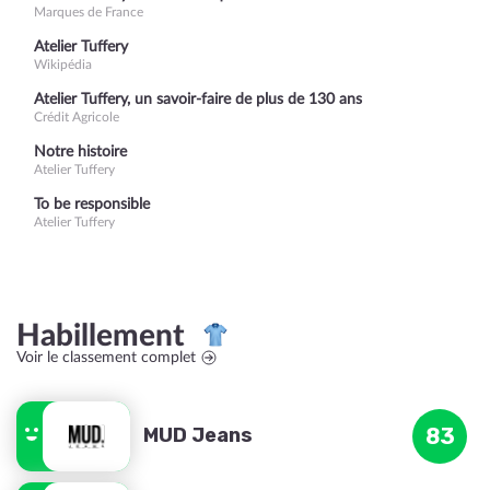
Marques de France
Atelier Tuffery
Wikipédia
Atelier Tuffery, un savoir-faire de plus de 130 ans
Crédit Agricole
Notre histoire
Atelier Tuffery
To be responsible
Atelier Tuffery
Habillement
Voir le classement complet
MUD Jeans
83