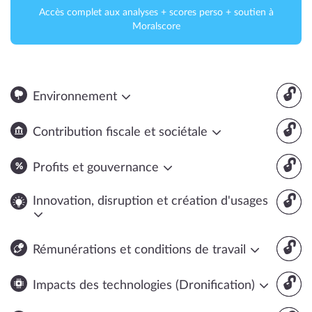
Accès complet aux analyses + scores perso + soutien à
Moralscore
🔓
Environnement
🔓
Contribution fiscale et sociétale
🔓
Profits et gouvernance
🔓
Innovation, disruption et création d'usages
🔓
Rémunérations et conditions de travail
🔓
Impacts des technologies (Dronification)