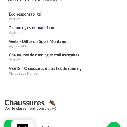
Éco-responsabilité
Veets.fr
Technologies et matériaux
Veets.fr
Veets - Diffusion Sport Montaigu
Agence API
Chaussures de running et trail françaises
Veets.fr
VEETS - Chaussures de trail et de running
Marques de France
Chaussures
Voir le classement complet