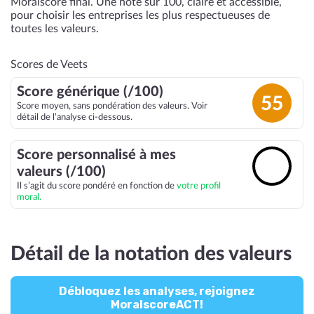
Moralscore final. Une note sur 100, claire et accessible,
pour choisir les entreprises les plus respectueuses de
toutes les valeurs.
Scores de Veets
Score générique (/100)
55
Score moyen, sans pondération des valeurs. Voir
détail de l’analyse ci-dessous.
Score personnalisé à mes
🔓
valeurs (/100)
Il s’agit du score pondéré en fonction de
votre profil
moral.
Détail de la notation des valeurs
Débloquez les analyses, rejoignez
MoralscoreACT!