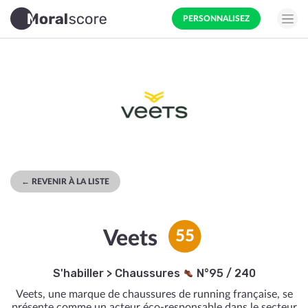
PERSONNALISEZ
← REVENIR À LA LISTE
Veets
55
S'habiller
>
Chaussures
N°95 / 240
Veets, une marque de chaussures de running française, se
présente comme un acteur éco-responsable dans le secteur