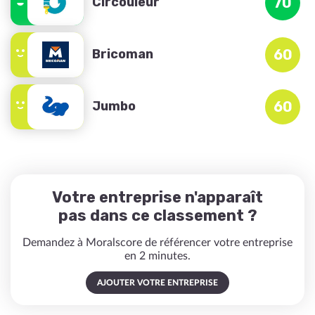
Circouleur
70
Bricoman
60
Jumbo
60
Votre entreprise n'apparaît
pas dans ce classement ?
Demandez à Moralscore de référencer votre entreprise
en 2 minutes.
AJOUTER VOTRE ENTREPRISE