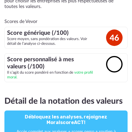
pour choisir les entreprises les plus respectueuses de
toutes les valeurs.
Scores de Vevor
Score générique (/100)
46
Score moyen, sans pondération des valeurs. Voir
détail de l’analyse ci-dessous.
Score personnalisé à mes
🔓
valeurs (/100)
Il s’agit du score pondéré en fonction de
votre profil
moral.
Détail de la notation des valeurs
Débloquez les analyses, rejoignez
MoralscoreACT!
Accès complet aux analyses + scores perso + soutien à