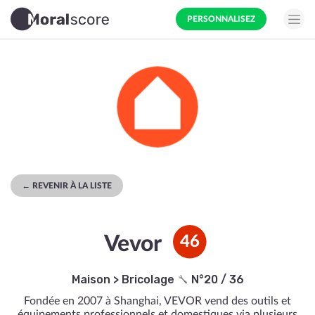
PERSONNALISEZ
← REVENIR À LA LISTE
Vevor
46
Maison
>
Bricolage
N°20 / 36
Fondée en 2007 à Shanghai, VEVOR vend des outils et
équipements professionnels et domestiques via plusieurs