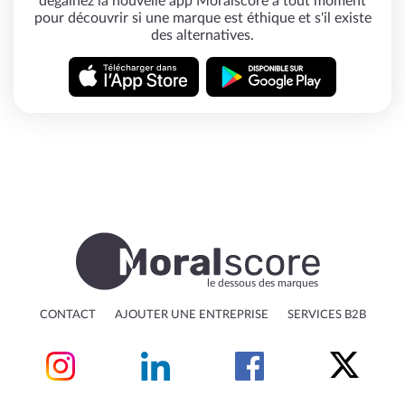
dégainez la nouvelle app Moralscore à tout moment
pour découvrir si une marque est éthique et s'il existe
des alternatives.
le dessous des marques
CONTACT
AJOUTER UNE ENTREPRISE
SERVICES B2B