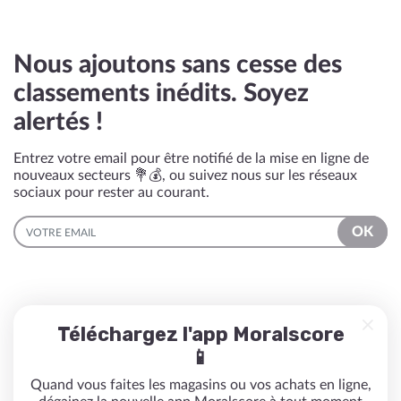
Nous ajoutons sans cesse des
classements inédits. Soyez
alertés !
Entrez votre email pour être notifié de la mise en ligne de
nouveaux secteurs 💐💰, ou suivez nous sur les réseaux
sociaux pour rester au courant.
EMAIL
OK
Téléchargez l'app Moralscore
📱
Quand vous faites les magasins ou vos achats en ligne,