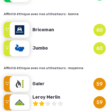
Affinité éthique avec nos utilisateurs :
bonne
Bricoman
60
Jumbo
60
Affinité éthique avec nos utilisateurs :
moyenne
Galer
59
Leroy Merlin
59