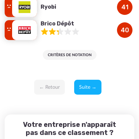
Ryobi
41
Brico Dépôt
40
CRITÈRES DE NOTATION
← Retour
Suite →
Votre entreprise n'apparaît
pas dans ce classement ?