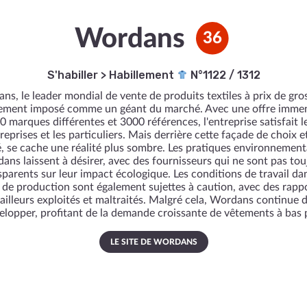
Wordans
36
S'habiller
>
Habillement
N°1122 / 1312
s, le leader mondial de vente de produits textiles à prix de gros
ement imposé comme un géant du marché. Avec une offre imme
0 marques différentes et 3000 références, l'entreprise satisfait l
reprises et les particuliers. Mais derrière cette façade de choix e
é, se cache une réalité plus sombre. Les pratiques environnement
ans laissent à désirer, avec des fournisseurs qui ne sont pas tou
sparents sur leur impact écologique. Les conditions de travail dan
 de production sont également sujettes à caution, avec des rapp
ailleurs exploités et maltraités. Malgré cela, Wordans continue 
elopper, profitant de la demande croissante de vêtements à bas p
LE SITE DE WORDANS