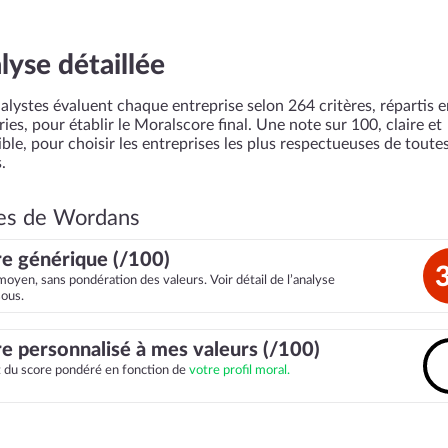
lyse détaillée
alystes évaluent chaque entreprise selon 264 critères, répartis 
ies, pour établir le Moralscore final. Une note sur 100, claire et
ble, pour choisir les entreprises les plus respectueuses de toutes
.
es de Wordans
e générique (/100)
moyen, sans pondération des valeurs. Voir détail de l’analyse
sous.
e personnalisé à mes valeurs (/100)
it du score pondéré en fonction de
votre profil moral.