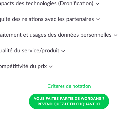
mpacts des technologies (Dronification)
uité des relations avec les partenaires
raitement et usages des données personnelles
ualité du service/produit
ompétitivité du prix
Critères de notation
VOUS FAITES PARTIE DE WORDANS ?
REVENDIQUEZ-LE EN CLIQUANT ICI