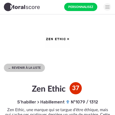
PERSONNALISEZ
← REVENIR À LA LISTE
Zen Ethic
37
S'habiller
>
Habillement
N°1079 / 1312
Zen Ethic, une marque qui se targue d'être éthique, mais
qui cache ses pratiques derrière un voile de mystère. Cette