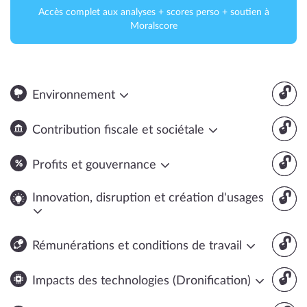
Accès complet aux analyses + scores perso + soutien à
Moralscore
🔓
Environnement
🔓
Contribution fiscale et sociétale
🔓
Profits et gouvernance
🔓
Innovation, disruption et création d'usages
🔓
Rémunérations et conditions de travail
🔓
Impacts des technologies (Dronification)