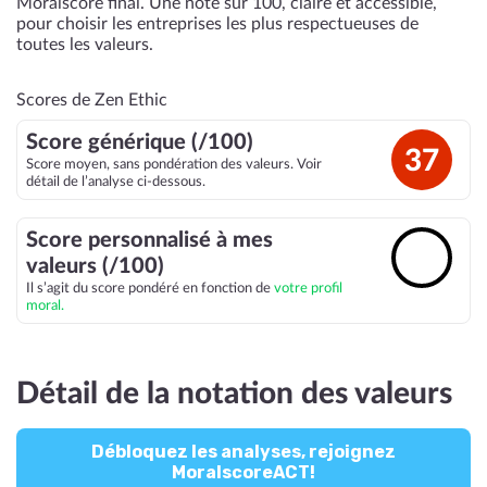
Moralscore final. Une note sur 100, claire et accessible,
pour choisir les entreprises les plus respectueuses de
toutes les valeurs.
Scores de Zen Ethic
Score générique (/100)
37
Score moyen, sans pondération des valeurs. Voir
détail de l’analyse ci-dessous.
Score personnalisé à mes
🔓
valeurs (/100)
Il s’agit du score pondéré en fonction de
votre profil
moral.
Détail de la notation des valeurs
Débloquez les analyses, rejoignez
MoralscoreACT!