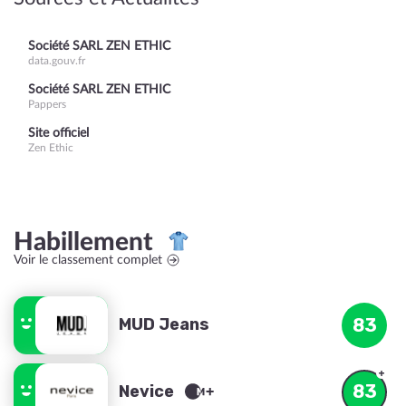
Société SARL ZEN ETHIC
data.gouv.fr
Société SARL ZEN ETHIC
Pappers
Site officiel
Zen Ethic
Habillement
Voir le classement complet
MUD Jeans
83
83
Nevice