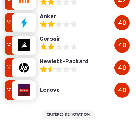
42
Anker
40
Corsair
40
Hewlett-Packard
40
Lenovo
40
CRITÈRES DE NOTATION